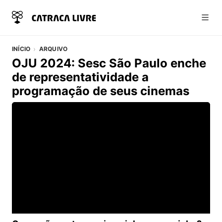
Abri
INÍCIO
ARQUIVO
OJU 2024: Sesc São Paulo enche
de representatividade a
programação de seus cinemas
Vídeo do artigo