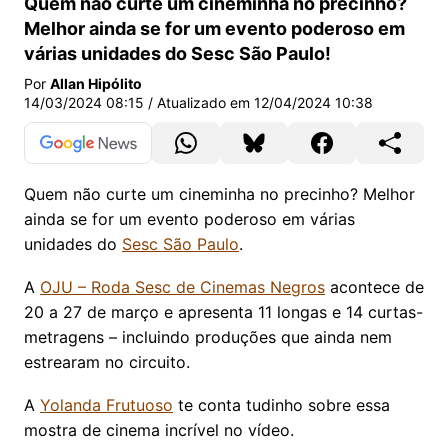
Quem não curte um cineminha no precinho?
Melhor ainda se for um evento poderoso em
várias unidades do Sesc São Paulo!
Por
Allan Hipólito
14/03/2024 08:15
/ Atualizado em
12/04/2024 10:38
Quem não curte um cineminha no precinho? Melhor
ainda se for um evento poderoso em várias
unidades do
Sesc São Paulo
.
A
OJU – Roda Sesc de Cinemas Negros
acontece de
20 a 27 de março e apresenta 11 longas e 14 curtas-
metragens – incluindo produções que ainda nem
estrearam no circuito.
A
Yolanda Frutuoso
te conta tudinho sobre essa
mostra de cinema incrível no vídeo.