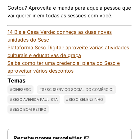
Gostou? Aproveita e manda para aquela pessoa que
vai querer ir em todas as sessões com você.
14 Bis e Casa Verde: conheça as duas novas
unidades do Sesc
Plataforma Sesc Digital: aproveite várias atividades
culturais e educativas de graça
Saiba como ter uma credencial plena do Sesc e
aproveitar vários descontos
Temas
#CINESESC
#SESC (SERVIÇO SOCIAL DO COMÉRCIO)
#SESC AVENIDA PAULISTA
#SESC BELENZINHO
#SESC BOM RETIRO
Receba nossa newsletter