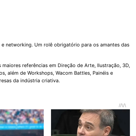
e e networking. Um rolê obrigatório para os amantes das
maiores referências em Direção de Arte, Ilustração, 3D,
ros, além de Workshops, Wacom Battles, Painéis e
sas da indústria criativa.