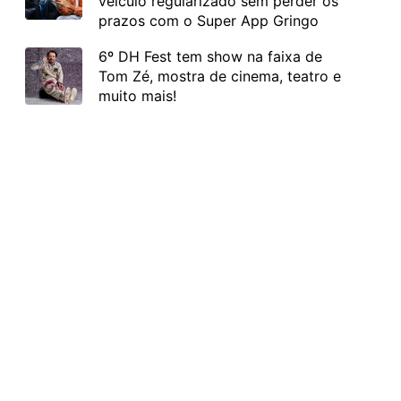
veículo regularizado sem perder os
prazos com o Super App Gringo
6º DH Fest tem show na faixa de
Tom Zé, mostra de cinema, teatro e
muito mais!