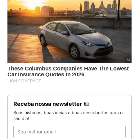
Receba nossa newsletter
Boas histórias, boas ideias e boas descobertas para o
seu dia!
Email