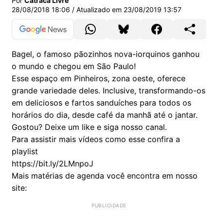
Por
Catraca Livre
28/08/2018 18:06
/ Atualizado em
23/08/2019 13:57
Bagel, o famoso pãozinhos nova-iorquinos ganhou
o mundo e chegou em São Paulo!
Esse espaço em Pinheiros, zona oeste, oferece
grande variedade deles. Inclusive, transformando-os
em deliciosos e fartos sanduíches para todos os
horários do dia, desde café da manhã até o jantar.
Gostou? Deixe um like e siga nosso canal.
Para assistir mais vídeos como esse confira a
playlist
https://bit.ly/2LMnpoJ
Mais matérias de agenda você encontra em nosso
site: