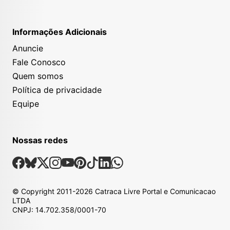
Informações Adicionais
Anuncie
Fale Conosco
Quem somos
Política de privacidade
Equipe
Nossas redes
Nossas Redes Sociais
Facebook
Bsky
X
Instagram
Youtube
Pinterest
Tiktok
Linkedin
Whatsapp
© Copyright
2011-2026
Catraca Livre Portal e Comunicacao
LTDA
CNPJ: 14.702.358/0001-70