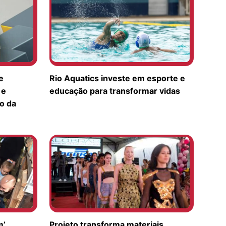
e
Rio Aquatics investe em esporte e
 e
educação para transformar vidas
o da
m’
Projeto transforma materiais