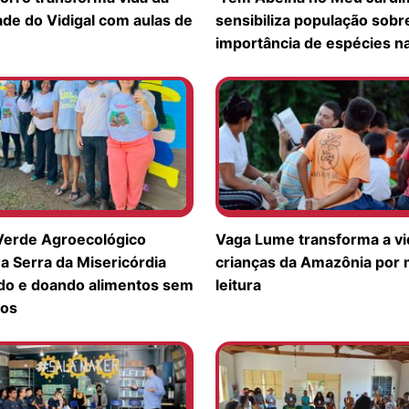
de do Vidigal com aulas de
sensibiliza população sobr
importância de espécies na
Verde Agroecológico
Vaga Lume transforma a vi
a Serra da Misericórdia
crianças da Amazônia por 
do e doando alimentos sem
leitura
cos