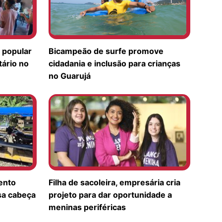
a popular
Bicampeão de surfe promove
ário no
cidadania e inclusão para crianças
no Guarujá
ento
Filha de sacoleira, empresária cria
sa cabeça
projeto para dar oportunidade a
meninas periféricas