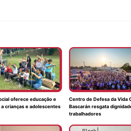
ocial oferece educação e
Centro de Defesa da Vida
 a crianças e adolescentes
Bascarán resgata dignidad
trabalhadores