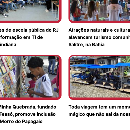
s de escola pública do RJ
Atrações naturais e cultur
formação em TI de
alavancam turismo comunit
indiana
Salitre, na Bahia
inha Quebrada, fundado
Toda viagem tem um mom
 Fessô, promove inclusão
mágico que não sai da nos
 Morro do Papagaio