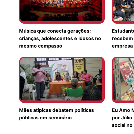
Música que conecta gerações:
Estudante
crianças, adolescentes e idosos no
recebem 
mesmo compasso
empresa 
Mães atípicas debatem políticas
Eu Amo M
públicas em seminário
por Júlio
social no