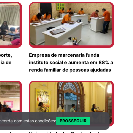
orte,
Empresa de marcenaria funda
ia de
instituto social e aumenta em 88% a
renda familiar de pessoas ajudadas
ncorda com estas condições:
PROSSEGUIR