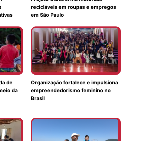
e
recicláveis em roupas e empregos
tivas
em São Paulo
da de
Organização fortalece e impulsiona
meio da
empreendedorismo feminino no
Brasil