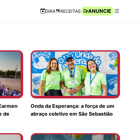
ANUNCIE
GIRA
RECEITAS
Navegação Rápida
Abrir men
 Carmen
Onda da Esperança: a força de um
e de
abraço coletivo em São Sebastião