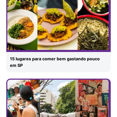
15 lugares para comer bem gastando pouco
em SP