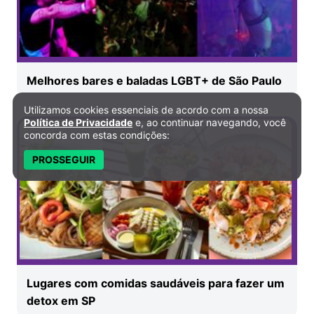
Melhores bares e baladas LGBT+ de São Paulo
Utilizamos cookies essenciais de acordo com a nossa
Política de Privacidade e Cookies
Política de Privacidade
e, ao continuar navegando, você
concorda com estas condições:
PROSSEGUIR
Lugares com comidas saudáveis para fazer um
detox em SP