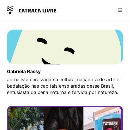
Abri
Gabriela Rassy
Jornalista enraizada na cultura, caçadora de arte e
badalação nas capitais ensolaradas desse Brasil,
entusiasta da cena noturna e fervida por natureza.