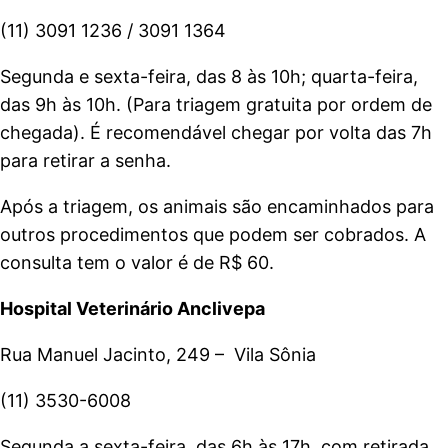
(11) 3091 1236 / 3091 1364
Segunda e sexta-feira, das 8 às 10h; quarta-feira,
das 9h às 10h. (Para triagem gratuita por ordem de
chegada). É recomendável chegar por volta das 7h
para retirar a senha.
Após a triagem, os animais são encaminhados para
outros procedimentos que podem ser cobrados. A
consulta tem o valor é de R$ 60.
Hospital Veterinário Anclivepa
Rua Manuel Jacinto, 249 – Vila Sônia
(11) 3530-6008
Segunda a sexta-feira, das 6h às 17h, com retirada