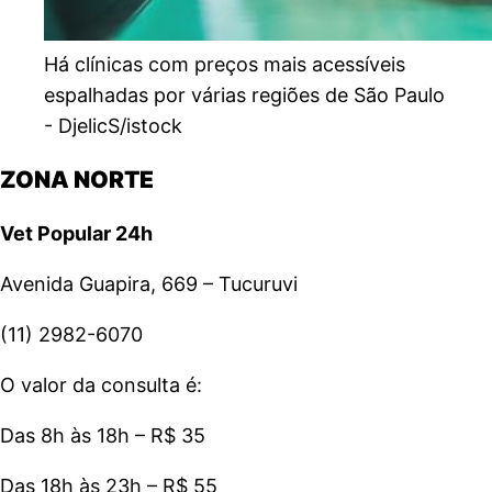
Há clínicas com preços mais acessíveis
espalhadas por várias regiões de São Paulo
-
DjelicS/istock
ZONA NORTE
Vet Popular 24h
Avenida Guapira, 669 – Tucuruvi
(11) 2982-6070
O valor da consulta é:
Das 8h às 18h – R$ 35
Das 18h às 23h – R$ 55