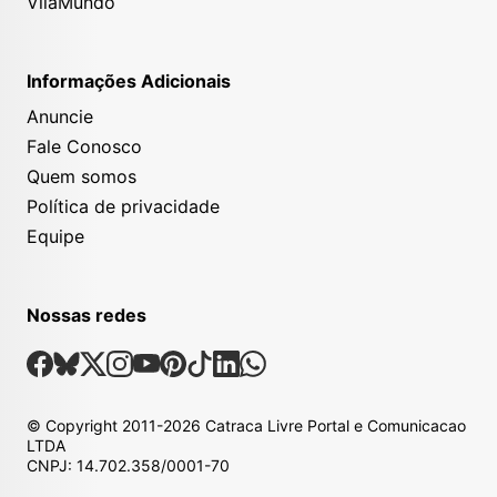
VilaMundo
Informações Adicionais
Anuncie
Fale Conosco
Quem somos
Política de privacidade
Equipe
Nossas redes
Nossas Redes Sociais
Facebook
Bsky
X
Instagram
Youtube
Pinterest
Tiktok
Linkedin
Whatsapp
© Copyright
2011-2026
Catraca Livre Portal e Comunicacao
LTDA
CNPJ: 14.702.358/0001-70