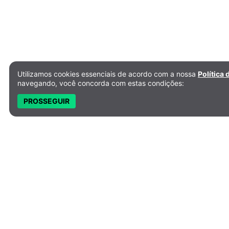
Utilizamos cookies essenciais de acordo com a nossa
Política 
Política de Privacidade e Cookies
navegando, você concorda com estas condições:
PROSSEGUIR