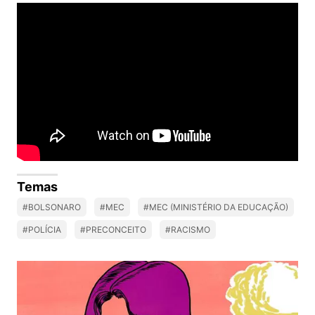
Temas
#BOLSONARO
#MEC
#MEC (MINISTÉRIO DA EDUCAÇÃO)
#POLÍCIA
#PRECONCEITO
#RACISMO