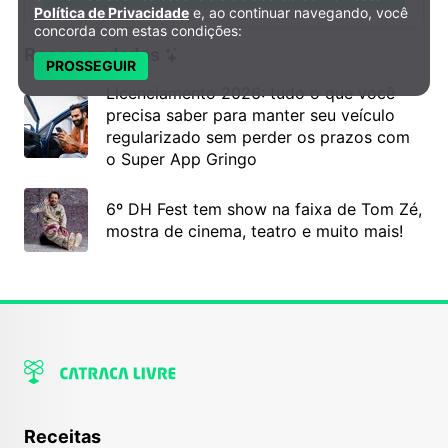
Política de Privacidade
e, ao continuar navegando, você
concorda com estas condições:
Recomendados
PROSSEGUIR
Licenciamento 2026: tudo o que você
precisa saber para manter seu veículo
regularizado sem perder os prazos com
o Super App Gringo
6º DH Fest tem show na faixa de Tom Zé,
mostra de cinema, teatro e muito mais!
Receitas