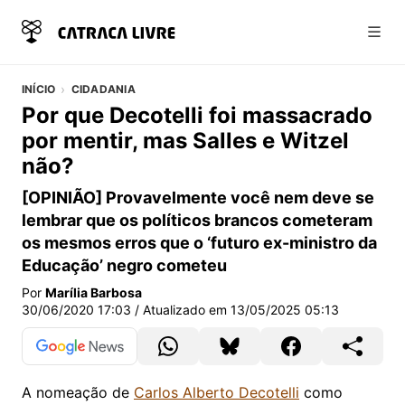
Abri
INÍCIO
CIDADANIA
Por que Decotelli foi massacrado
por mentir, mas Salles e Witzel
não?
[OPINIÃO] Provavelmente você nem deve se
lembrar que os políticos brancos cometeram
os mesmos erros que o ‘futuro ex-ministro da
Educação’ negro cometeu
Por
Marília Barbosa
30/06/2020 17:03
/ Atualizado em
13/05/2025 05:13
A nomeação de
Carlos Alberto Decotelli
como