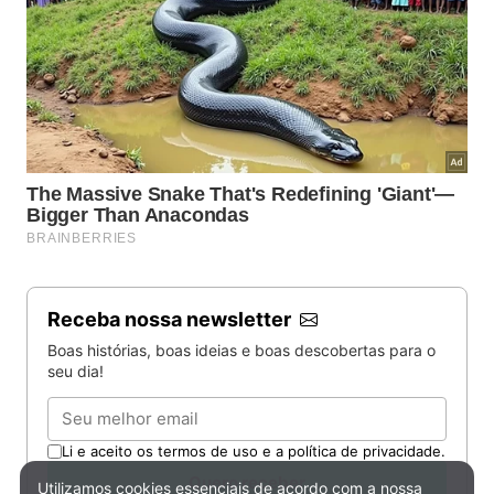
Receba nossa newsletter
Boas histórias, boas ideias e boas descobertas para o
seu dia!
Email
Li e aceito os termos de uso e a política de privacidade.
Quero receber
Utilizamos cookies essenciais de acordo com a nossa
Política de Privacidade e Cookies