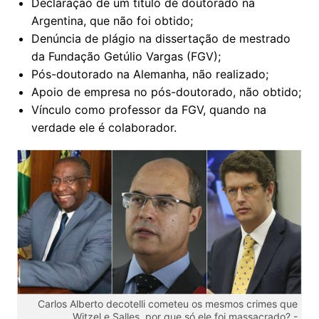
Declaração de um título de doutorado na
Argentina, que não foi obtido;
Denúncia de plágio na dissertação de mestrado
da Fundação Getúlio Vargas (FGV);
Pós-doutorado na Alemanha, não realizado;
Apoio de empresa no pós-doutorado, não obtido;
Vínculo como professor da FGV, quando na
verdade ele é colaborador.
Carlos Alberto decotelli cometeu os mesmos crimes que
Witzel e Salles, por que só ele foi massacrado? -