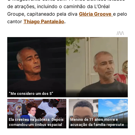
de atrações, incluindo o caminhão da L’Oréal
Groupe, capitaneado pela diva
Glória Groove
e pelo
cantor
Thiago Pantaleão
.