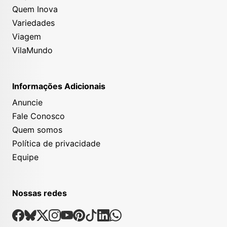
Quem Inova
Variedades
Viagem
VilaMundo
Informações Adicionais
Anuncie
Fale Conosco
Quem somos
Política de privacidade
Equipe
Nossas redes
Nossas Redes Sociais
Facebook
Bsky
X
Instagram
Youtube
Pinterest
Tiktok
Linkedin
Whatsapp