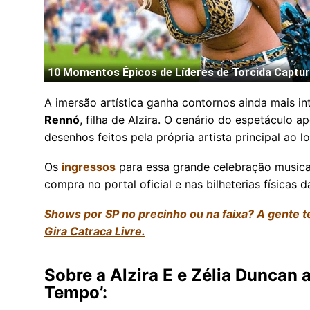
A imersão artística ganha contornos ainda mais i
Rennó
, filha de Alzira. O cenário do espetáculo 
desenhos feitos pela própria artista principal ao 
Os
ingressos
para essa grande celebração musica
compra no portal oficial e nas bilheterias físicas
Shows por SP no precinho ou na faixa? A gente t
Gira Catraca Livre.
Sobre a Alzira E e Zélia Duncan
Tempo’: