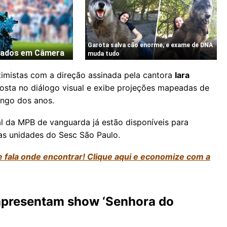
ntimistas com a direção assinada pela cantora
Iara
aposta no diálogo visual e exibe projeções mapeadas de
longo dos anos.
l da MPB de vanguarda já estão disponíveis para
 das unidades do Sesc São Paulo.
e fala onde encontrar! Clique aqui e economize com a
 apresentam show ‘Senhora do