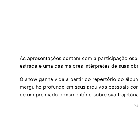
As apresentações contam com a participação espe
estrada e uma das maiores intérpretes de suas obr
O show ganha vida a partir do repertório do álb
mergulho profundo em seus arquivos pessoais com
de um premiado documentário sobre sua trajetória