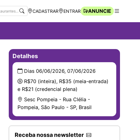
ANUNCIE
CADASTRAR
ENTRAR
Navegação Rápida
Abrir men
Detalhes
Dias 06/06/2026, 07/06/2026
R$70 (inteira), R$35 (meia-entrada)
e R$21 (credencial plena)
Sesc Pompeia - Rua Clélia -
Pompeia, São Paulo - SP, Brasil
Receba nossa newsletter