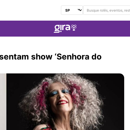
Buscar no Gira
Selecionar Estado
resentam show ‘Senhora do