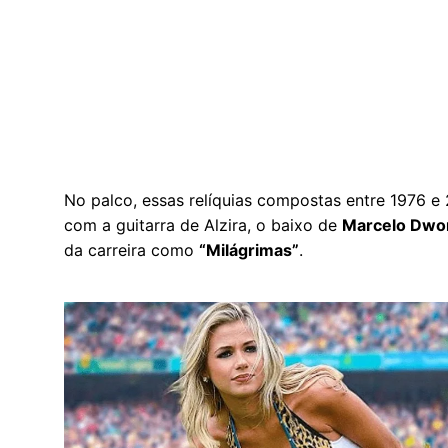
No palco, essas relíquias compostas entre 1976 
com a guitarra de Alzira, o baixo de
Marcelo Dwo
da carreira como
“Milágrimas”
.