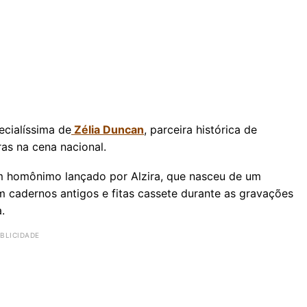
cialíssima de
Zélia Duncan
, parceira histórica de
as na cena nacional.
um homônimo lançado por Alzira, que nasceu de um
 cadernos antigos e fitas cassete durante as gravações
.