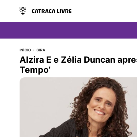
INÍCIO
GIRA
Alzira E e Zélia Duncan ap
Tempo’