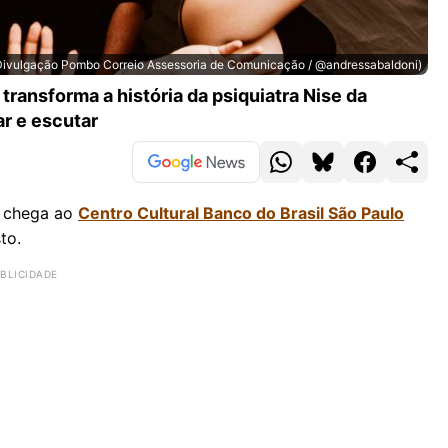
(Divulgação Pombo Correio Assessoria de Comunicação / @andressabaldoni)
 transforma a história da psiquiatra Nise da
r e escutar
chega ao
Centro Cultural Banco do Brasil São Paulo
to.