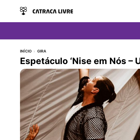
INÍCIO
GIRA
Espetáculo ‘Nise em Nós – U