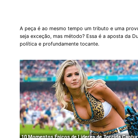
A peça é ao mesmo tempo um tributo e uma provo
seja exceção, mas método? Essa é a aposta da D
política e profundamente tocante.