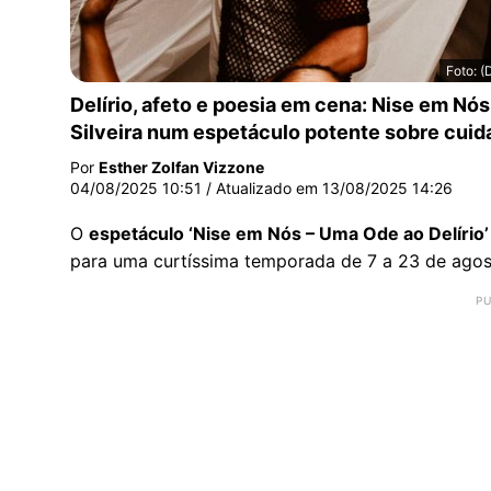
Foto: 
Espetáculo ‘Nise em Nós – Uma Ode ao Delírio’
Delírio, afeto e poesia em cena: Nise em Nós
Silveira num espetáculo potente sobre cuida
Por
Esther Zolfan Vizzone
04/08/2025 10:51
/ Atualizado em
13/08/2025 14:26
O
espetáculo ‘Nise em Nós – Uma Ode ao Delírio’
para uma curtíssima temporada de 7 a 23 de agos