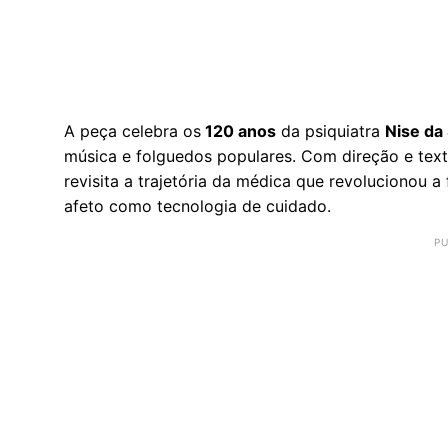
A peça celebra os
120 anos
da psiquiatra
Nise da 
música e folguedos populares. Com direção e tex
revisita a trajetória da médica que revolucionou a
afeto como tecnologia de cuidado.