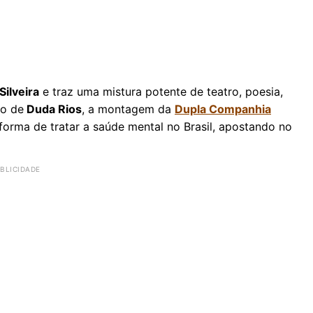
Silveira
e traz uma mistura potente de teatro, poesia,
to de
Duda Rios
, a montagem da
Dupla Companhia
 forma de tratar a saúde mental no Brasil, apostando no