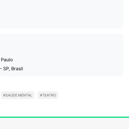
 Paulo
 SP, Brasil
#SAÚDE MENTAL
#TEATRO