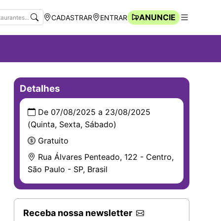
ANUNCIE
CADASTRAR
ENTRAR
Navegação Rápida
Abrir men
Detalhes
De 07/08/2025 a 23/08/2025
(Quinta, Sexta, Sábado)
Gratuito
Rua Álvares Penteado, 122 - Centro,
São Paulo - SP, Brasil
Receba nossa newsletter