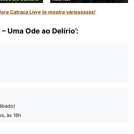
ora Catraca Livre te mostra váriossssss!
– Uma Ode ao Delírio’:
Sábado)
s, às 18h