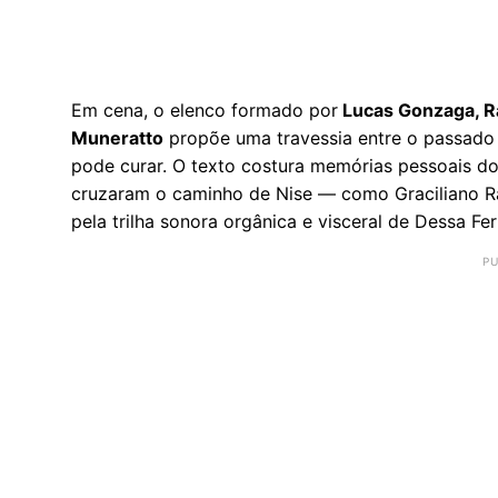
Em cena, o elenco formado por
Lucas Gonzaga, Raf
Muneratto
propõe uma travessia entre o passado e
pode curar. O texto costura memórias pessoais do
cruzaram o caminho de Nise — como Graciliano R
pela trilha sonora orgânica e visceral de Dessa Fer