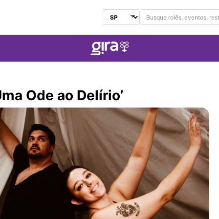
Buscar no Gira
Selecionar Estado
ma Ode ao Delírio’