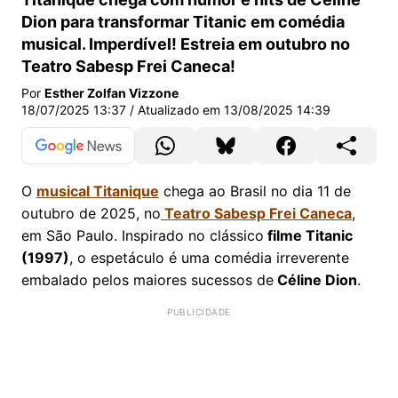
Dion para transformar Titanic em comédia
musical. Imperdível! Estreia em outubro no
Teatro Sabesp Frei Caneca!
Por
Esther Zolfan Vizzone
18/07/2025 13:37
/ Atualizado em
13/08/2025 14:39
O
musical Titanique
chega ao Brasil no dia 11 de
outubro de 2025, no
Teatro Sabesp Frei Caneca
,
em São Paulo. Inspirado no clássico
filme Titanic
(1997)
, o espetáculo é uma comédia irreverente
embalado pelos maiores sucessos de
Céline Dion
.