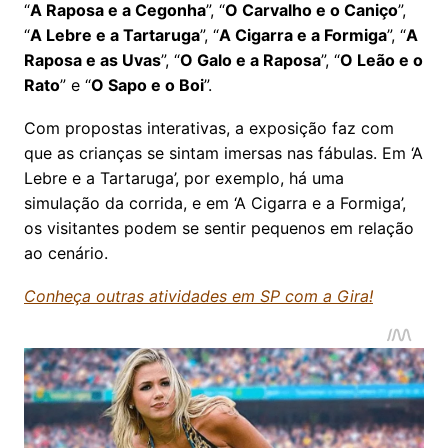
“
A Raposa e a Cegonha
”, “
O Carvalho e o Caniço
”,
“
A Lebre e a Tartaruga
”, “
A Cigarra e a Formiga
”, “
A
Raposa e as Uvas
”, “
O Galo e a Raposa
”, “
O Leão e o
Rato
” e “
O Sapo e o Boi
”.
Com propostas interativas, a exposição faz com
que as crianças se sintam imersas nas fábulas. Em ‘A
Lebre e a Tartaruga’, por exemplo, há uma
simulação da corrida, e em ‘A Cigarra e a Formiga’,
os visitantes podem se sentir pequenos em relação
ao cenário.
Conheça outras atividades em SP com a Gira!