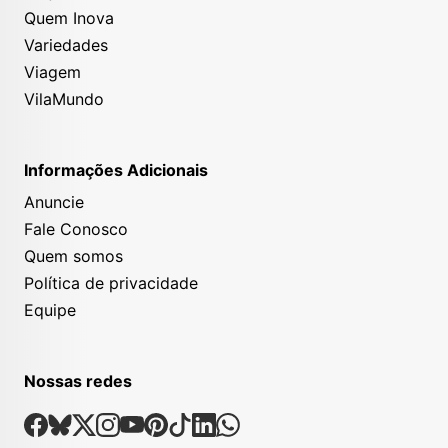
Quem Inova
Variedades
Viagem
VilaMundo
Informações Adicionais
Anuncie
Fale Conosco
Quem somos
Política de privacidade
Equipe
Nossas redes
Nossas Redes Sociais
Facebook
Bsky
X
Instagram
Youtube
Pinterest
Tiktok
Linkedin
Whatsapp