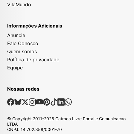
VilaMundo
Informações Adicionais
Anuncie
Fale Conosco
Quem somos
Política de privacidade
Equipe
Nossas redes
Nossas Redes Sociais
Facebook
Bsky
X
Instagram
Youtube
Pinterest
Tiktok
Linkedin
Whatsapp
© Copyright
2011-2026
Catraca Livre Portal e Comunicacao
LTDA
CNPJ: 14.702.358/0001-70