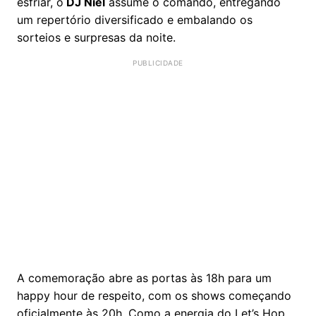
esfriar, o
DJ Niel
assume o comando, entregando
um repertório diversificado e embalando os
sorteios e surpresas da noite.
A comemoração abre as portas às 18h para um
happy hour de respeito, com os shows começando
oficialmente às 20h. Como a energia do Let’s Hop