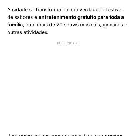
A cidade se transforma em um verdadeiro festival
de sabores e
entretenimento gratuito para toda a
família
, com mais de 20 shows musicais, gincanas e
outras atividades.
Para quem estiver com crianças, há ainda
opções