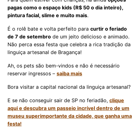
pagas como o espaço kids (R$ 50 o dia inteiro),
pintura facial, slime e muito mais
.
É o rolê bate e volta perfeito para
curtir o feriado
de 7 de setembro
de um jeito delicioso e animado.
Não perca essa festa que celebra a rica tradição da
linguiça artesanal de Bragança!
Ah, os pets são bem-vindos e não é necessário
reservar ingressos –
saiba mais
Bora visitar a capital nacional da linguiça artesanal?
E se não conseguir sair de SP no feriadão,
clique
aqui e descubra um passeio incrível dentro de um
museu superimportante da cidade, que ganha uma
festa!