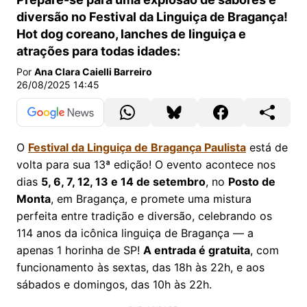
diversão no Festival da Linguiça de Bragança!
Hot dog coreano, lanches de linguiça e
atrações para todas idades:
Por
Ana Clara Caielli Barreiro
26/08/2025 14:45
O
Festival da Linguiça de Bragança Paulista
está de
volta para sua 13ª edição! O evento acontece nos
dias
5, 6, 7, 12, 13 e 14 de setembro
, no
Posto de
Monta
, em Bragança, e promete uma mistura
perfeita entre tradição e diversão, celebrando os
114 anos da icônica linguiça de Bragança — a
apenas 1 horinha de SP!
A entrada é gratuita
, com
funcionamento às sextas, das 18h às 22h, e aos
sábados e domingos, das 10h às 22h.