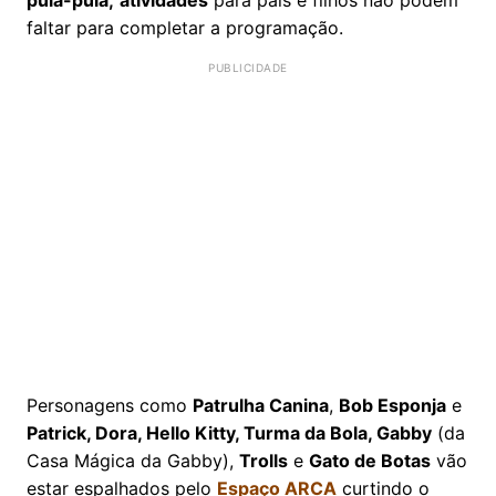
faltar para completar a programação.
Personagens como
Patrulha Canina
,
Bob Esponja
e
Patrick, Dora, Hello Kitty, Turma da Bola, Gabby
(da
Casa Mágica da Gabby),
Trolls
e
Gato de Botas
vão
estar espalhados pelo
Espaço ARCA
curtindo o