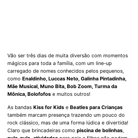
Vão ser três dias de muita diversão com momentos
mágicos para toda a família, com um line-up
carregado de nomes conhecidos pelos pequenos,
como
Enaldinho, Luccas Neto, Galinha Pintadinha,
Mãe Musical, Muno Bita, Bob Zoom, Turma da
Mônica, Bolofofos
e muitos outros!
As bandas
Kiss for Kids
e
Beatles para Crianças
também marcam presença trazendo um pouco do
rock clássico, mas de uma forma lúdica e divertida!
Claro que brincadeiras como
piscina de bolinhas
,
pula-pula,
atividades
para pais e filhos não podem