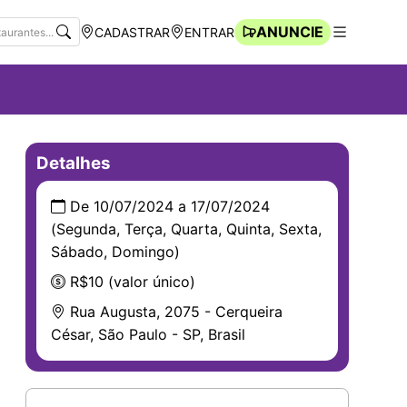
ANUNCIE
CADASTRAR
ENTRAR
Navegação Rápida
Abrir men
Detalhes
De 10/07/2024 a 17/07/2024
(Segunda, Terça, Quarta, Quinta, Sexta,
Sábado, Domingo)
R$10 (valor único)
Rua Augusta, 2075 - Cerqueira
César, São Paulo - SP, Brasil