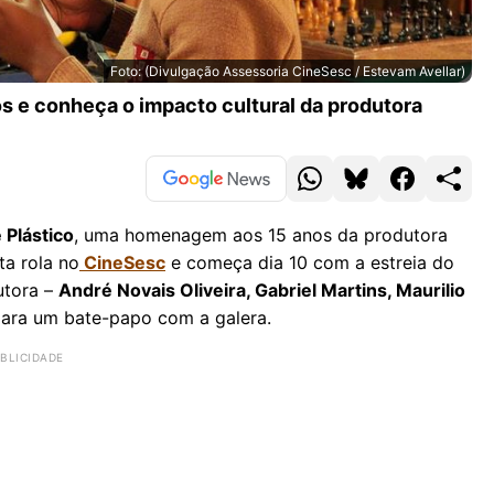
Foto: (Divulgação Assessoria CineSesc / Estevam Avellar)
s e conheça o impacto cultural da produtora
 Plástico
, uma homenagem aos 15 anos da produtora
ta rola no
CineSesc
e começa dia 10 com a estreia do
utora –
André Novais Oliveira, Gabriel Martins, Maurilio
para um bate-papo com a galera.