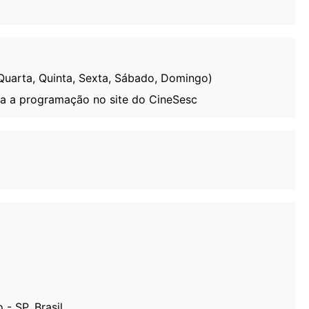
Quarta, Quinta, Sexta, Sábado, Domingo)
ra a programação no site do CineSesc
- SP, Brasil