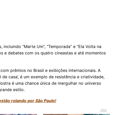
 incluindo “Marte Um”, “Temporada” e “Ela Volta na
ros e debates com os quatro cineastas e até momentos
com prêmios no Brasil e exibições internacionais. A
de casa’, é um exemplo de resistência e criatividade,
Mostra é uma chance única de mergulhar no universo
rande estilo.
estão rolando por São Paulo!