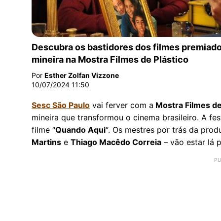
Mostra Filmes de Plástico
Descubra os bastidores dos filmes premiado
mineira na Mostra Filmes de Plástico
Por
Esther Zolfan Vizzone
10/07/2024 11:50
Sesc São Paulo
vai ferver com a
Mostra Filmes de
mineira que transformou o cinema brasileiro. A fes
filme “
Quando Aqui
“. Os mestres por trás da prod
Martins
e
Thiago Macêdo Correia
– vão estar lá 