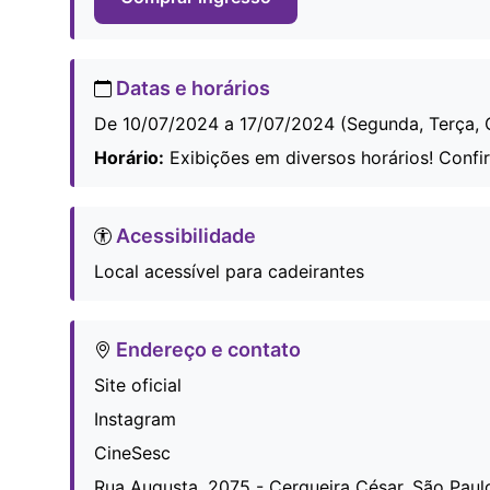
Datas e horários
De 10/07/2024 a 17/07/2024 (Segunda, Terça, 
Horário:
Exibições em diversos horários! Confi
Acessibilidade
Local acessível para cadeirantes
Endereço e contato
Site oficial
Instagram
CineSesc
Rua Augusta, 2075 - Cerqueira César, São Paulo 