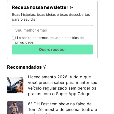
Receba nossa newsletter
Boas histórias, boas ideias e boas descobertas
para o seu dia!
Email
Li e aceito os termos de uso e a política de
privacidade.
Quero receber
Recomendados
Licenciamento 2026: tudo o que
você precisa saber para manter seu
veículo regularizado sem perder os
prazos com o Super App Gringo
6º DH Fest tem show na faixa de
Tom Zé, mostra de cinema, teatro e