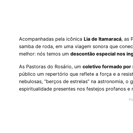
Acompanhadas pela icônica
Lia de Itamaracá
, as
samba de roda, em uma viagem sonora que conecta 
melhor: nós temos um
descontão especial nos in
As Pastoras do Rosário, um
coletivo formado por
público um repertório que reflete a força e a resi
nebulosas, “berços de estrelas” na astronomia, o
espiritualidade presentes nos festejos profanos e r