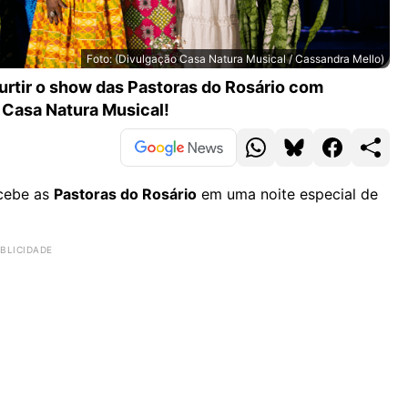
Foto: (Divulgação Casa Natura Musical / Cassandra Mello)
urtir o show das Pastoras do Rosário com
a Casa Natura Musical!
cebe as
Pastoras do Rosário
em uma noite especial de