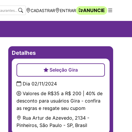
ANUNCIE
CADASTRAR
ENTRAR
Navegação Rápida
Abrir men
Detalhes
Seleção Gira
Dia 02/11/2024
Valores de R$35 a R$ 200 | 40% de
desconto para usuários Gira - confira
as regras e resgate seu cupom
Rua Artur de Azevedo, 2134 -
Pinheiros, São Paulo - SP, Brasil