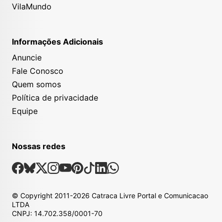
VilaMundo
Informações Adicionais
Anuncie
Fale Conosco
Quem somos
Política de privacidade
Equipe
Nossas redes
Nossas Redes Sociais
Facebook
Bsky
X
Instagram
Youtube
Pinterest
Tiktok
Linkedin
Whatsapp
© Copyright
2011-2026
Catraca Livre Portal e Comunicacao
LTDA
CNPJ: 14.702.358/0001-70