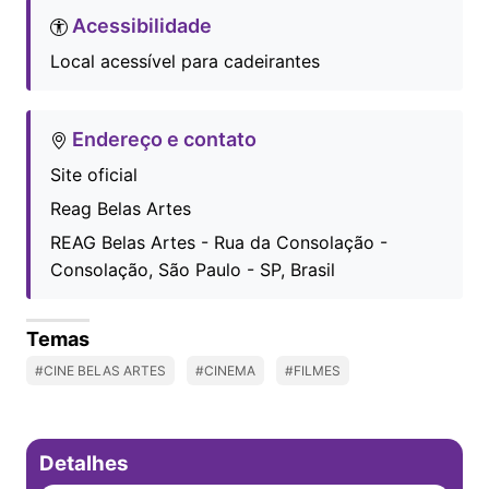
Acessibilidade
Local acessível para cadeirantes
Endereço e contato
Site oficial
Reag Belas Artes
REAG Belas Artes - Rua da Consolação -
Consolação, São Paulo - SP, Brasil
Temas
#CINE BELAS ARTES
#CINEMA
#FILMES
Detalhes