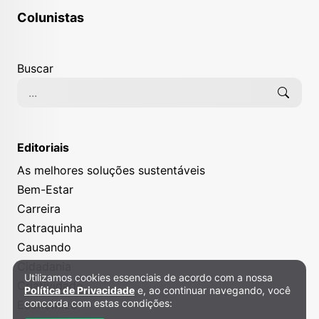
Colunistas
Buscar
Editoriais
As melhores soluções sustentáveis
Bem-Estar
Carreira
Catraquinha
Causando
Cidadania
Utilizamos cookies essenciais de acordo com a nossa
Política de Privacidade e Cookies
Criatividade
Política de Privacidade
e, ao continuar navegando, você
concorda com estas condições:
Economize