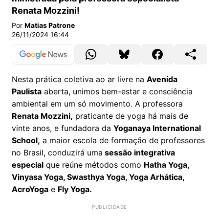
Renata Mozzini!
Por
Matias Patrone
26/11/2024 16:44
Nesta prática coletiva ao ar livre na
Avenida
Paulista
aberta, unimos bem-estar e consciência
ambiental em um só movimento. A professora
Renata Mozzini,
praticante de yoga há mais de
vinte anos, e fundadora da
Yoganaya International
School,
a maior escola de formação de professores
no Brasil, conduzirá uma
sessão integrativa
especial
que reúne métodos como
Hatha Yoga,
Vinyasa Yoga, Swasthya Yoga, Yoga Arhática,
AcroYoga
e
Fly Yoga.