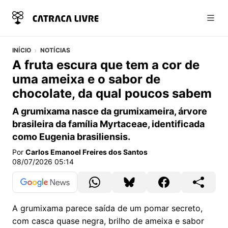
Abri
INÍCIO
NOTÍCIAS
A fruta escura que tem a cor de
uma ameixa e o sabor de
chocolate, da qual poucos sabem
A grumixama nasce da grumixameira, árvore
brasileira da família Myrtaceae, identificada
como Eugenia brasiliensis.
Por
Carlos Emanoel Freires dos Santos
08/07/2026 05:14
A grumixama parece saída de um pomar secreto,
com casca quase negra, brilho de ameixa e sabor