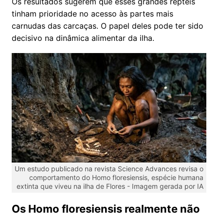
Os resultados sugerem que esses grandes répteis
tinham prioridade no acesso às partes mais
carnudas das carcaças. O papel deles pode ter sido
decisivo na dinâmica alimentar da ilha.
Um estudo publicado na revista Science Advances revisa o
comportamento do Homo floresiensis, espécie humana
extinta que viveu na ilha de Flores -
Imagem gerada por IA
Os Homo floresiensis realmente não