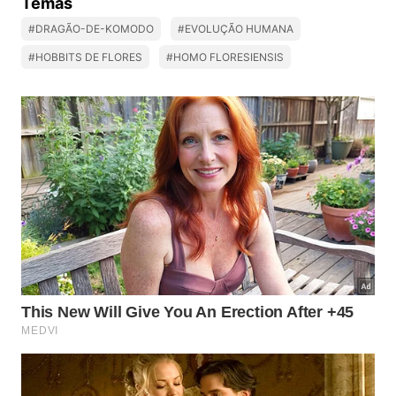
Temas
#DRAGÃO-DE-KOMODO
#EVOLUÇÃO HUMANA
#HOBBITS DE FLORES
#HOMO FLORESIENSIS