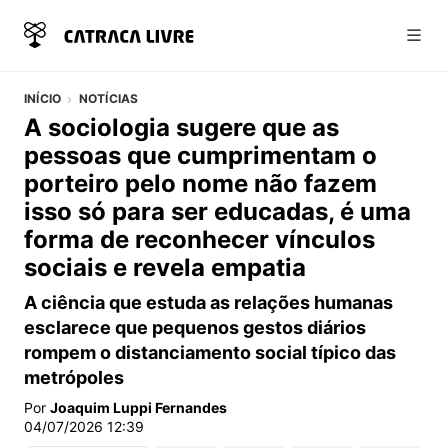
Abri
INÍCIO
NOTÍCIAS
A sociologia sugere que as
pessoas que cumprimentam o
porteiro pelo nome não fazem
isso só para ser educadas, é uma
forma de reconhecer vínculos
sociais e revela empatia
A ciência que estuda as relações humanas
esclarece que pequenos gestos diários
rompem o distanciamento social típico das
metrópoles
Por
Joaquim Luppi Fernandes
04/07/2026 12:39