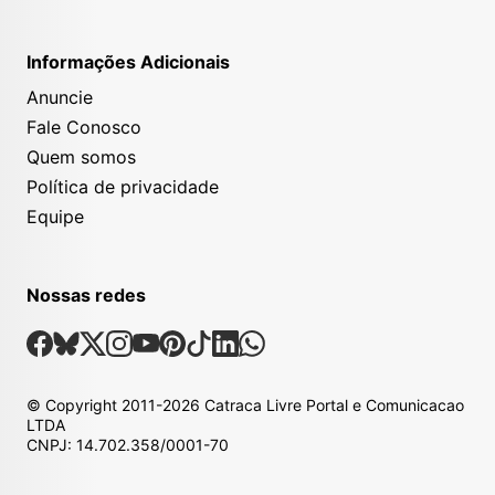
Informações Adicionais
Anuncie
Fale Conosco
Quem somos
Política de privacidade
Equipe
Nossas redes
Nossas Redes Sociais
Facebook
Bsky
X
Instagram
Youtube
Pinterest
Tiktok
Linkedin
Whatsapp
© Copyright
2011-2026
Catraca Livre Portal e Comunicacao
LTDA
CNPJ: 14.702.358/0001-70