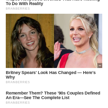
organizados para garantir o
transporte
seguro dos
recipientes até os laboratórios de
pesquisa
,
incluindo as seguintes etapas detalhadas:
Estabilização preventiva da estrutura do maior
vaso utilizando ataduras, gesso e suportes