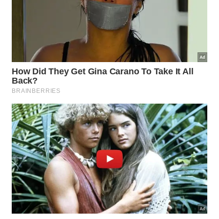
Quais vestígios foram encontrados
no interior dos vasos funerários?
No interior de vários recipientes cerâmicos, os
pesquisadores identificaram fragmentos de ossos
humanos misturados com restos faunísticos muito