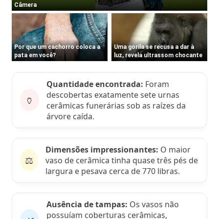
Quantidade encontrada:
Foram
descobertas exatamente sete urnas
🏺
cerâmicas funerárias sob as raízes da
árvore caída.
Dimensões impressionantes:
O maior
⚖️
vaso de cerâmica tinha quase três pés de
largura e pesava cerca de 770 libras.
Ausência de tampas:
Os vasos não
possuíam coberturas cerâmicas,