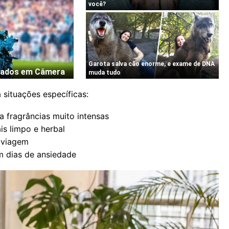
 situações específicas:
a fragrâncias muito intensas
is limpo e herbal
 viagem
m dias de ansiedade