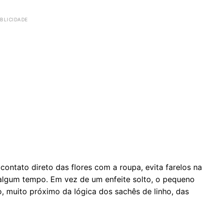
ontato direto das flores com a roupa, evita farelos na
algum tempo. Em vez de um enfeite solto, o pequeno
, muito próximo da lógica dos sachês de linho, das