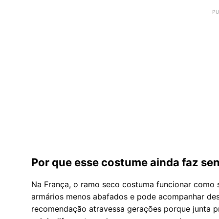
Por que esse costume ainda faz se
Na França, o ramo seco costuma funcionar como s
armários menos abafados e pode acompanhar desl
recomendação atravessa gerações porque junta pra