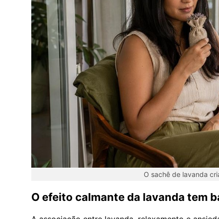
O sachê de lavanda cri
O efeito calmante da lavanda tem ba
A associação entre lavanda, relaxamento e ansie