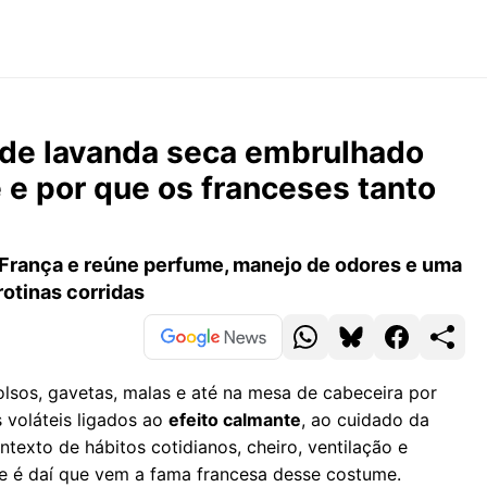
de lavanda seca embrulhado
 e por que os franceses tanto
França e reúne perfume, manejo de odores e uma
otinas corridas
sos, gavetas, malas e até na mesa de cabeceira por
voláteis ligados ao
efeito calmante
, ao cuidado da
texto de hábitos cotidianos, cheiro, ventilação e
 e é daí que vem a fama francesa desse costume.