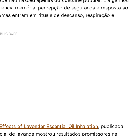
luencia memória, percepção de segurança e resposta ao
romas entram em rituais de descanso, respiração e
ffects of Lavender Essential Oil Inhalation
, publicada
ncial de lavanda mostrou resultados promissores na