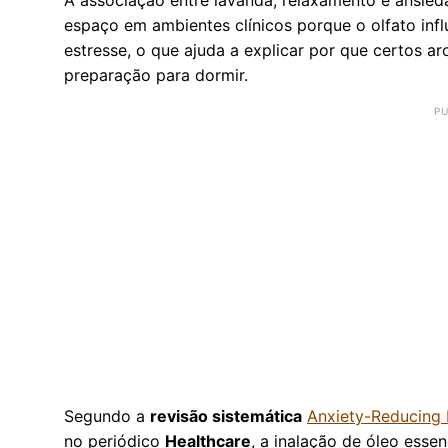
espaço em ambientes clínicos porque o olfato inf
estresse, o que ajuda a explicar por que certos a
preparação para dormir.
Segundo a
revisão sistemática
Anxiety-Reducing E
no periódico
Healthcare
, a inalação de óleo esse