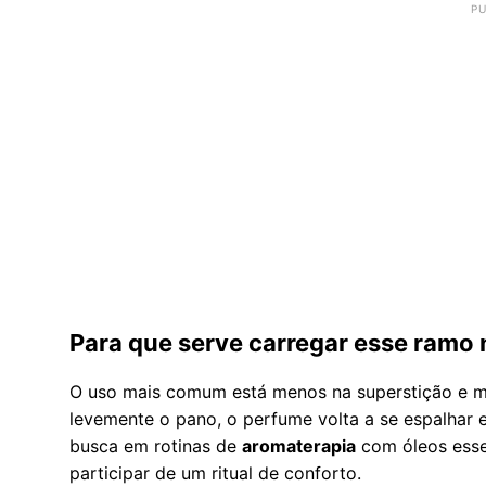
Para que serve carregar esse ramo n
O uso mais comum está menos na superstição e ma
levemente o pano, o perfume volta a se espalhar 
busca em rotinas de
aromaterapia
com óleos essen
participar de um ritual de conforto.