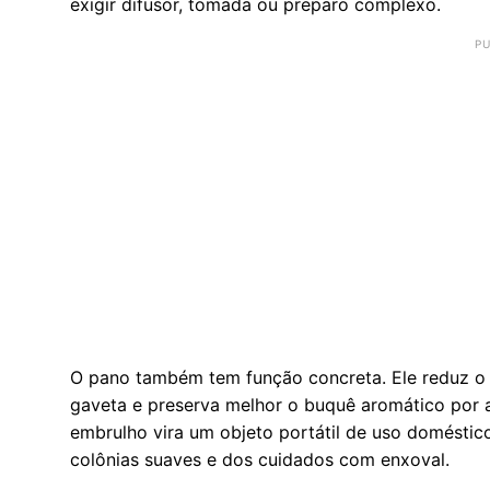
exigir difusor, tomada ou preparo complexo.
O pano também tem função concreta. Ele reduz o c
gaveta e preserva melhor o buquê aromático por 
embrulho vira um objeto portátil de uso doméstico
colônias suaves e dos cuidados com enxoval.