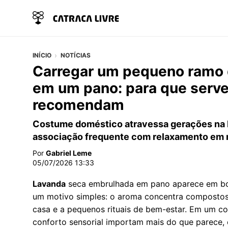
INÍCIO
NOTÍCIAS
Carregar um pequeno ramo 
em um pano: para que serve
recomendam
Costume doméstico atravessa gerações na 
associação frequente com relaxamento em r
Por
Gabriel Leme
05/07/2026 13:33
Lavanda
seca embrulhada em pano aparece em bol
um motivo simples: o aroma concentra compostos 
casa e a pequenos rituais de bem-estar. Em um con
conforto sensorial importam mais do que parece,