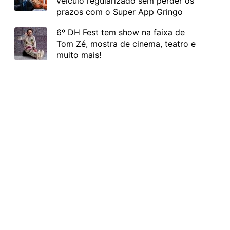
veículo regularizado sem perder os
prazos com o Super App Gringo
6º DH Fest tem show na faixa de
Tom Zé, mostra de cinema, teatro e
muito mais!