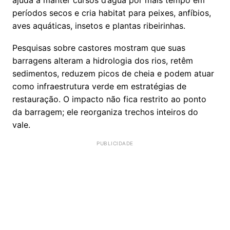
ajuda a manter cursos d’água por mais tempo em
períodos secos e cria habitat para peixes, anfíbios,
aves aquáticas, insetos e plantas ribeirinhas.
Pesquisas sobre castores mostram que suas
barragens alteram a hidrologia dos rios, retêm
sedimentos, reduzem picos de cheia e podem atuar
como infraestrutura verde em estratégias de
restauração. O impacto não fica restrito ao ponto
da barragem; ele reorganiza trechos inteiros do
vale.