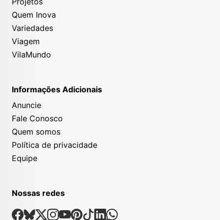
Projetos
Quem Inova
Variedades
Viagem
VilaMundo
Informações Adicionais
Anuncie
Fale Conosco
Quem somos
Política de privacidade
Equipe
Nossas redes
Nossas Redes Sociais
Facebook
Bsky
X
Instagram
Youtube
Pinterest
Tiktok
Linkedin
Whatsapp