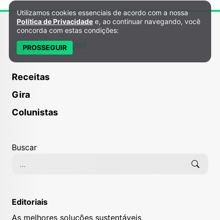
Utilizamos cookies essenciais de acordo com a nossa
Política de Privacidade e Cookies
Política de Privacidade
e, ao continuar navegando, você
concorda com estas condições:
PROSSEGUIR
Receitas
Gira
Colunistas
Buscar
Editoriais
As melhores soluções sustentáveis