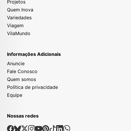
Projetos
Quem Inova
Variedades
Viagem
VilaMundo
Informações Adicionais
Anuncie
Fale Conosco
Quem somos
Política de privacidade
Equipe
Nossas redes
Nossas Redes Sociais
Facebook
Bsky
X
Instagram
Youtube
Pinterest
Tiktok
Linkedin
Whatsapp