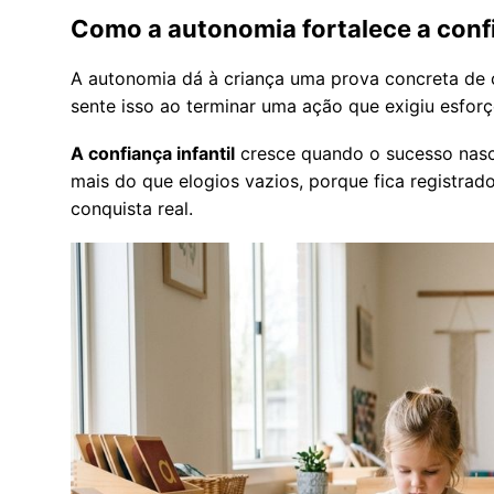
Como a autonomia fortalece a confi
A autonomia dá à criança uma prova concreta de 
sente isso ao terminar uma ação que exigiu esforç
A confiança infantil
cresce quando o sucesso nasce 
mais do que elogios vazios, porque fica registr
conquista real.