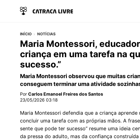
INÍCIO
NOTÍCIAS
Maria Montessori, educador
criança em uma tarefa na qu
sucesso.”
Maria Montessori observou que muitas cri
conseguem terminar uma atividade sozinha
Por
Carlos Emanoel Freires dos Santos
23/05/2026 03:18
Maria Montessori defendia que a criança aprende m
concluir uma tarefa com as próprias mãos. A fras
sente que pode ter sucesso” resume uma ideia ce
da pressa do adulto, mas da confiança construída 