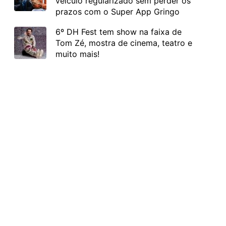
veículo regularizado sem perder os
prazos com o Super App Gringo
6º DH Fest tem show na faixa de
Tom Zé, mostra de cinema, teatro e
muito mais!