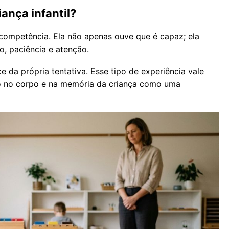
ança infantil?
competência. Ela não apenas ouve que é capaz; ela
o, paciência e atenção.
da própria tentativa. Esse tipo de experiência vale
ado no corpo e na memória da criança como uma