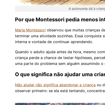
A autonomia dá à cria
Por que Montessori pedia menos in
Maria Montessori
observou que muitas crianças 
terminar uma atividade sozinhas. Essa conquista s
interna e vontade de continuar aprendendo.
Quando o adulto ajuda antes da hora, mesmo com 
criança perde a chance de testar hipóteses, perce
uma parte do problema sem alguém assumindo o c
O que significa não ajudar uma cri
Não ajudar não significa abandonar a criança
ou de
observar primeiro: se ela está tentando, concentra