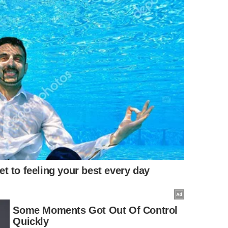
tinuar;
sta;
da criança;
a.
tante na educação?
rque muitos adultos ajudam por ansiedade, pressa ou
nsina: ele mostra à criança como ajustar movimentos,
o, não ausente. Quando a criança sente que pode ter
lve independência, segurança e prazer em aprender sem