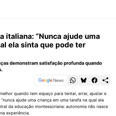
a italiana: “Nunca ajude uma
al ela sinta que pode ter
anças demonstram satisfação profunda quando
s.
elhor quando tem espaço para tentar, errar, ajustar e
e “nunca ajude uma criança em uma tarefa na qual ela
ntral da educação montessoriana: autonomia não nasce
na experiência.