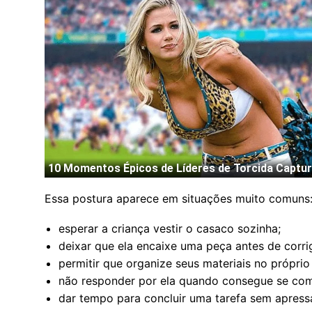
Essa postura aparece em situações muito comuns
esperar a criança vestir o casaco sozinha;
deixar que ela encaixe uma peça antes de corrig
permitir que organize seus materiais no próprio
não responder por ela quando consegue se com
dar tempo para concluir uma tarefa sem apressa