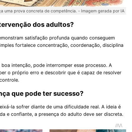
nça uma prova concreta de competência. -
Imagem gerada por IA
tervenção dos adultos?
demonstram satisfação profunda quando conseguem
imples fortalece concentração, coordenação, disciplina
boa intenção, pode interromper esse processo. A
ber o próprio erro e descobrir que é capaz de resolver
ontrole.
ança que pode ter sucesso?
ixá-la sofrer diante de uma dificuldade real. A ideia é
da e confiante, a presença do adulto deve ser discreta.