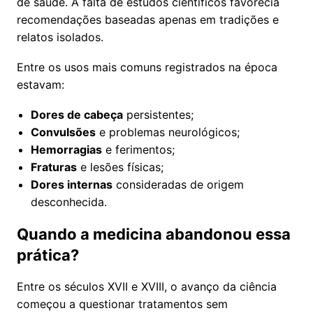
de saúde. A falta de estudos científicos favorecia
recomendações baseadas apenas em tradições e
relatos isolados.
Entre os usos mais comuns registrados na época
estavam:
Dores de cabeça
persistentes;
Convulsões
e problemas neurológicos;
Hemorragias
e ferimentos;
Fraturas
e lesões físicas;
Dores internas
consideradas de origem
desconhecida.
Quando a medicina abandonou essa
prática?
Entre os séculos XVII e XVIII, o avanço da ciência
começou a questionar tratamentos sem