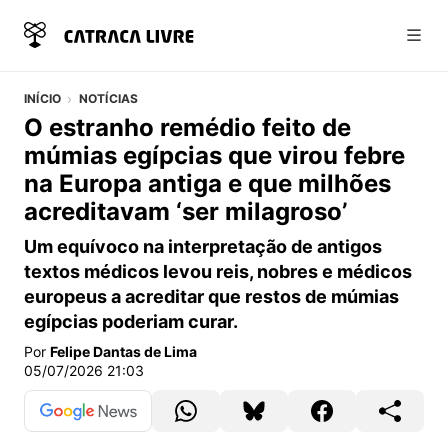
Abri
INÍCIO
NOTÍCIAS
O estranho remédio feito de
múmias egípcias que virou febre
na Europa antiga e que milhões
acreditavam ‘ser milagroso’
Um equívoco na interpretação de antigos
textos médicos levou reis, nobres e médicos
europeus a acreditar que restos de múmias
egípcias poderiam curar.
Por
Felipe Dantas de Lima
05/07/2026 21:03