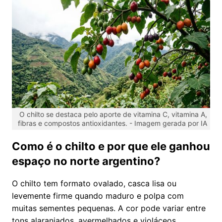
O chilto se destaca pelo aporte de vitamina C, vitamina A,
fibras e compostos antioxidantes. -
Imagem gerada por IA
Como é o chilto e por que ele ganhou
espaço no norte argentino?
O chilto tem formato ovalado, casca lisa ou
levemente firme quando maduro e polpa com
muitas sementes pequenas. A cor pode variar entre
tons alaranjados, avermelhados e violáceos,