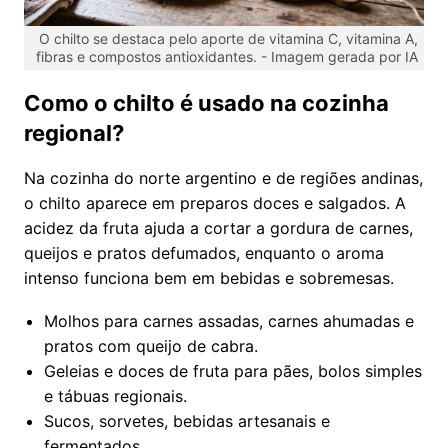
O chilto se destaca pelo aporte de vitamina C, vitamina A,
fibras e compostos antioxidantes. -
Imagem gerada por IA
Como o chilto é usado na cozinha
regional?
Na cozinha do norte argentino e de regiões andinas,
o chilto aparece em preparos doces e salgados. A
acidez da fruta ajuda a cortar a gordura de carnes,
queijos e pratos defumados, enquanto o aroma
intenso funciona bem em bebidas e sobremesas.
Molhos para carnes assadas, carnes ahumadas e
pratos com queijo de cabra.
Geleias e doces de fruta para pães, bolos simples
e tábuas regionais.
Sucos, sorvetes, bebidas artesanais e
fermentados.