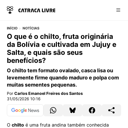
Abri
INÍCIO
NOTÍCIAS
O que é o chilto, fruta originária
da Bolívia e cultivada em Jujuy e
Salta, e quais são seus
benefícios?
O chilto tem formato ovalado, casca lisa ou
levemente firme quando maduro e polpa com
muitas sementes pequenas.
Por
Carlos Emanoel Freires dos Santos
31/05/2026 10:16
O
chilto
é uma fruta andina também conhecida