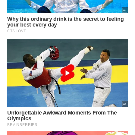
O controle preciso das partículas estendidas
abre portas para o desenvolvimento de
combustíveis limpos utilizando apenas água
e dióxido de carbono disponíveis no
ambiente.
Além disso, a síntese de fertilizantes
agrícolas essenciais a partir do nitrogênio
poderá ser totalmente reformulada de