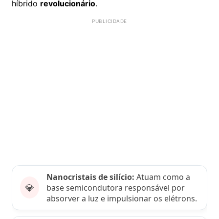
híbrido
revolucionário
.
Nanocristais de silício:
Atuam como a
💎
base semicondutora responsável por
absorver a luz e impulsionar os elétrons.