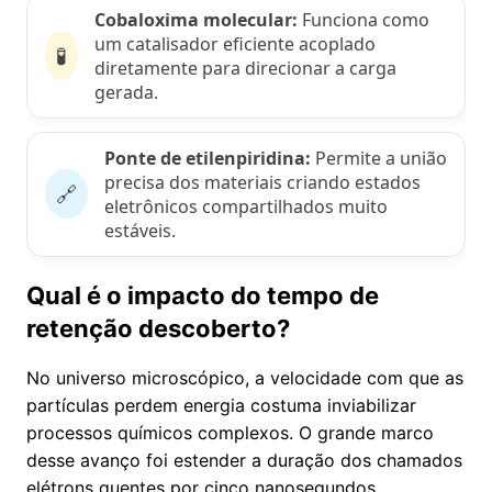
Cobaloxima molecular:
Funciona como
um catalisador eficiente acoplado
🧪
diretamente para direcionar a carga
gerada.
Ponte de etilenpiridina:
Permite a união
precisa dos materiais criando estados
🔗
eletrônicos compartilhados muito
estáveis.
Qual é o impacto do tempo de
retenção descoberto?
No universo microscópico, a velocidade com que as
partículas perdem energia costuma inviabilizar
processos químicos complexos. O grande marco
desse avanço foi estender a duração dos chamados
elétrons quentes por cinco nanosegundos,