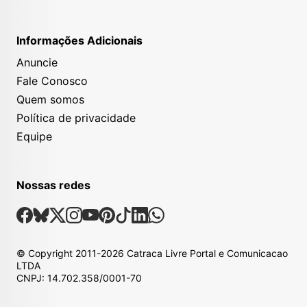
Informações Adicionais
Anuncie
Fale Conosco
Quem somos
Política de privacidade
Equipe
Nossas redes
Nossas Redes Sociais
Facebook
Bsky
X
Instagram
Youtube
Pinterest
Tiktok
Linkedin
Whatsapp
© Copyright
2011-2026
Catraca Livre Portal e Comunicacao
LTDA
CNPJ: 14.702.358/0001-70