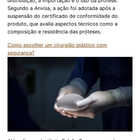
distribuição, a importação e o uso da prótese.
Segundo a Anvisa, a ação foi adotada após a
suspensão do certificado de conformidade do
produto, que avalia aspectos técnicos como a
composição e resistência das próteses.
Como escolher um cirurgião plástico com
segurança?