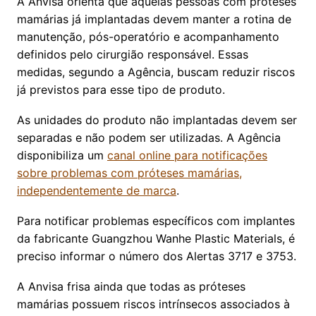
A Anvisa orienta que aquelas pessoas com próteses
mamárias já implantadas devem manter a rotina de
manutenção, pós-operatório e acompanhamento
definidos pelo cirurgião responsável. Essas
medidas, segundo a Agência, buscam reduzir riscos
já previstos para esse tipo de produto.
As unidades do produto não implantadas devem ser
separadas e não podem ser utilizadas. A Agência
disponibiliza um
canal online para notificações
sobre problemas com próteses mamárias,
independentemente de marca
.
Para notificar problemas específicos com implantes
da fabricante Guangzhou Wanhe Plastic Materials, é
preciso informar o número dos Alertas 3717 e 3753.
A Anvisa frisa ainda que todas as próteses
mamárias possuem riscos intrínsecos associados à