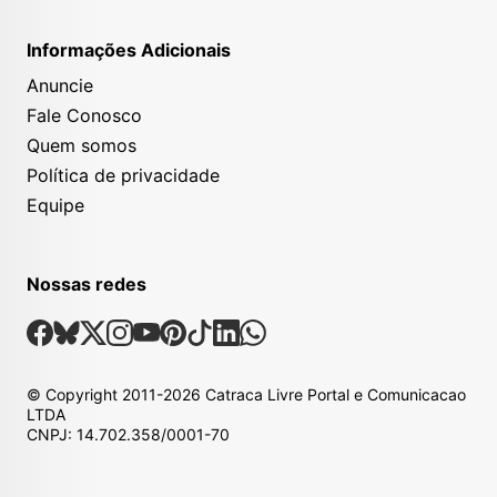
Informações Adicionais
Anuncie
Fale Conosco
Quem somos
Política de privacidade
Equipe
Nossas redes
Nossas Redes Sociais
Facebook
Bsky
X
Instagram
Youtube
Pinterest
Tiktok
Linkedin
Whatsapp
© Copyright
2011-2026
Catraca Livre Portal e Comunicacao
LTDA
CNPJ: 14.702.358/0001-70