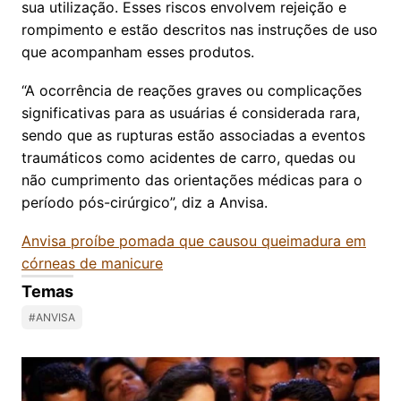
sua utilização. Esses riscos envolvem rejeição e
rompimento e estão descritos nas instruções de uso
que acompanham esses produtos.
“A ocorrência de reações graves ou complicações
significativas para as usuárias é considerada rara,
sendo que as rupturas estão associadas a eventos
traumáticos como acidentes de carro, quedas ou
não cumprimento das orientações médicas para o
período pós-cirúrgico”, diz a Anvisa.
Anvisa proíbe pomada que causou queimadura em
córneas de manicure
Temas
#ANVISA