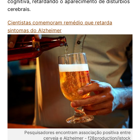
cognitiva, retardando o aparecimento de distúrbios
cerebrais.
Cientistas comemoram remédio que retarda
sintomas do Alzheimer
Pesquisadores encontram associação positiva entre
cerveja e Alzheimer -
f28production/istock