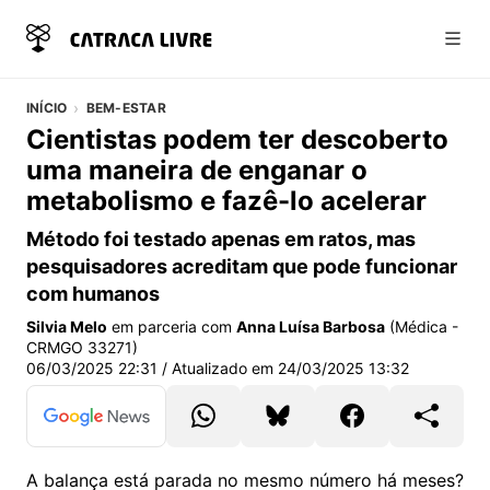
Abri
INÍCIO
BEM-ESTAR
Cientistas podem ter descoberto
uma maneira de enganar o
metabolismo e fazê-lo acelerar
Método foi testado apenas em ratos, mas
pesquisadores acreditam que pode funcionar
com humanos
Silvia Melo
em parceria com
Anna Luísa Barbosa
(Médica -
CRMGO 33271)
06/03/2025 22:31
/ Atualizado em
24/03/2025 13:32
A balança está parada no mesmo número há meses?