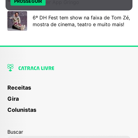
PROSSEGUIR
o Super App Gringo
6º DH Fest tem show na faixa de Tom Zé,
mostra de cinema, teatro e muito mais!
Receitas
Gira
Colunistas
Buscar