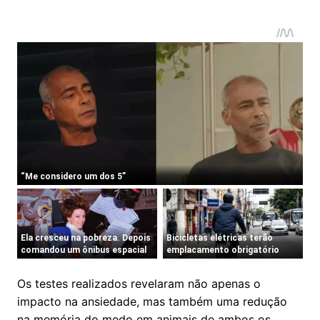
Os testes realizados revelaram não apenas o
impacto na ansiedade, mas também uma redução
na memória do medo em animais de ambos os