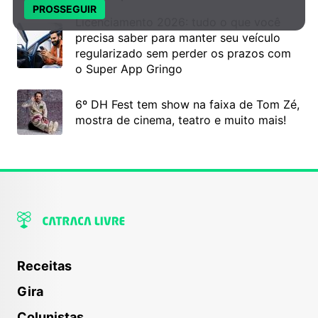
PROSSEGUIR
Licenciamento 2026: tudo o que você
precisa saber para manter seu veículo
regularizado sem perder os prazos com
o Super App Gringo
6º DH Fest tem show na faixa de Tom Zé,
mostra de cinema, teatro e muito mais!
Receitas
Gira
Colunistas