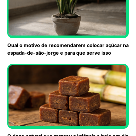
Qual o motivo de recomendarem colocar açúcar na
espada-de-são-jorge e para que serve isso
O doce natural que marcou a infância e hoje em dia