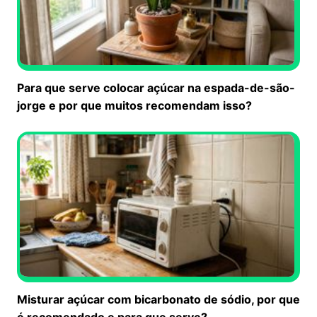
Para que serve colocar açúcar na espada-de-são-
jorge e por que muitos recomendam isso?
Misturar açúcar com bicarbonato de sódio, por que
é recomendado e para que serve?