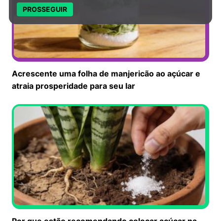
PROSSEGUIR
Acrescente uma folha de manjericão ao açúcar e
atraia prosperidade para seu lar
Por que estão recomendando colocar açúcar na