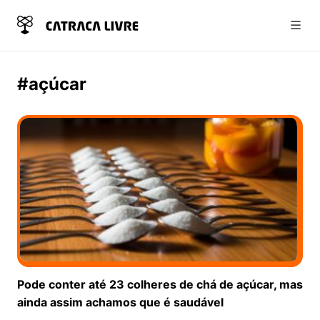
Abri
#açúcar
Pode conter até 23 colheres de chá de açúcar, mas
ainda assim achamos que é saudável