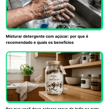
Misturar detergente com açúcar: por que é
recomendado e quais os benefícios
Por que você deve colocar cravo da índia no pote