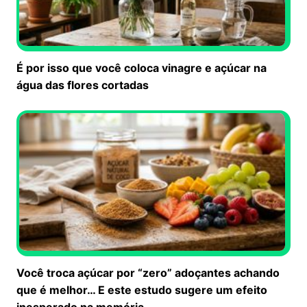
É por isso que você coloca vinagre e açúcar na
água das flores cortadas
Você troca açúcar por “zero” adoçantes achando
que é melhor… E este estudo sugere um efeito
inesperado na memória