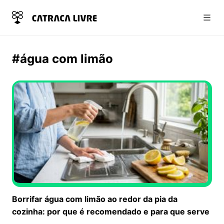
Abri
#água com limão
Borrifar água com limão ao redor da pia da
cozinha: por que é recomendado e para que serve