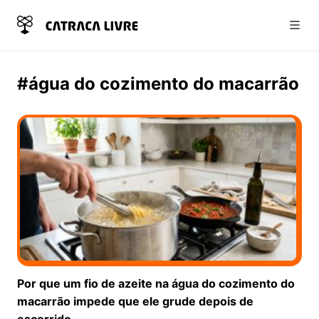
Abri
#água do cozimento do macarrão
Por que um fio de azeite na água do cozimento do
macarrão impede que ele grude depois de
escorrido