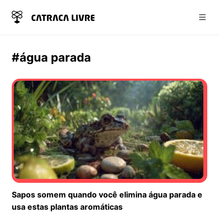
Abri
#água parada
Sapos somem quando você elimina água parada e
usa estas plantas aromáticas