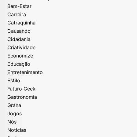
Bem-Estar
Carreira
Catraquinha
Causando
Cidadania
Criatividade
Economize
Educação
Entretenimento
Estilo
Futuro Geek
Gastronomia
Grana
Jogos
Nós
Notícias