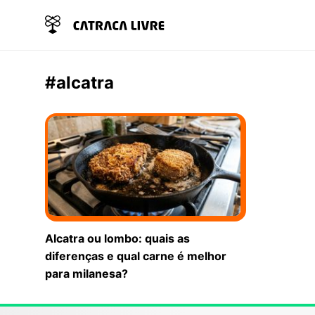
#alcatra
Alcatra ou lombo: quais as
diferenças e qual carne é melhor
para milanesa?