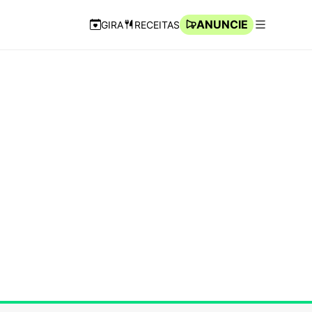
ANUNCIE
GIRA
RECEITAS
Navegação Rápida
Abrir men