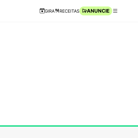
ANUNCIE
GIRA
RECEITAS
Navegação Rápida
Abrir men