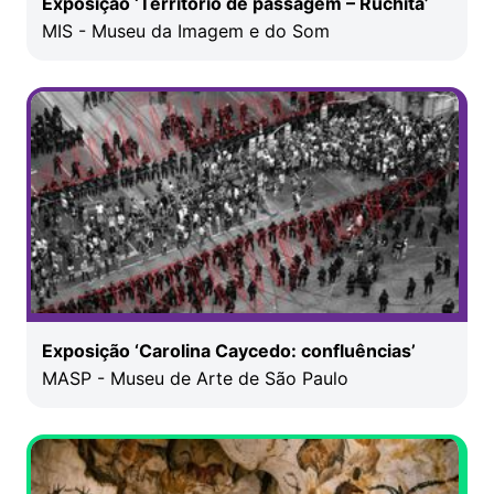
Exposição ‘Território de passagem – Ruchita’
MIS - Museu da Imagem e do Som
Exposição ‘Carolina Caycedo: confluências’
MASP - Museu de Arte de São Paulo