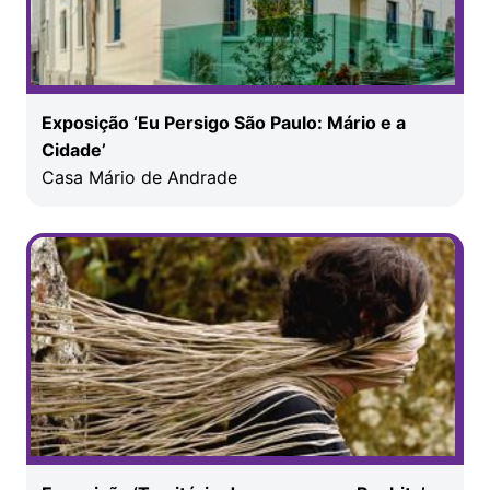
Exposição ‘Eu Persigo São Paulo: Mário e a
Cidade’
Casa Mário de Andrade