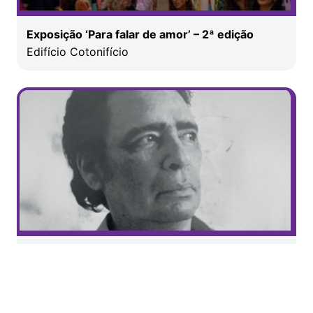
Exposição ‘Para falar de amor’ – 2ª edição
Edifício Cotonifício
Exposição ‘Ode ao modernismo: uma
homenagem a Riolan Coutinho’
Caixa Cultural São Paulo