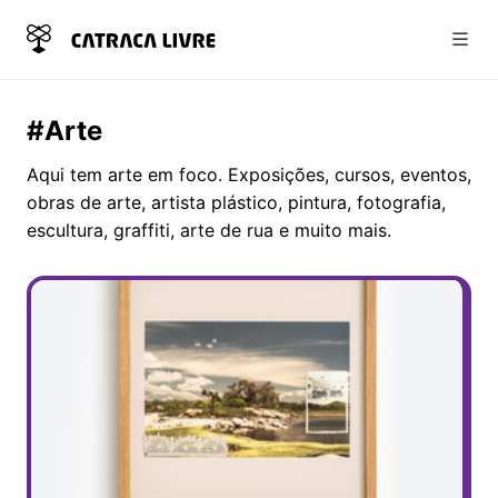
Abri
#Arte
Aqui tem arte em foco. Exposições, cursos, eventos,
obras de arte, artista plástico, pintura, fotografia,
escultura, graffiti, arte de rua e muito mais.