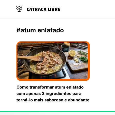
#atum enlatado
Como transformar atum enlatado
com apenas 3 ingredientes para
torná-lo mais saboroso e abundante