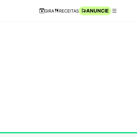
ANUNCIE
GIRA
RECEITAS
Navegação Rápida
Abrir men