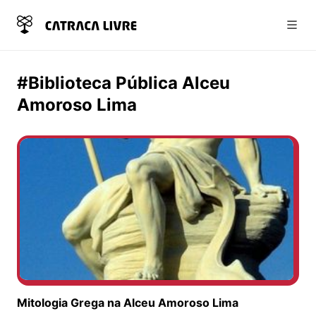
Abri
#Biblioteca Pública Alceu
Amoroso Lima
Mitologia Grega na Alceu Amoroso Lima