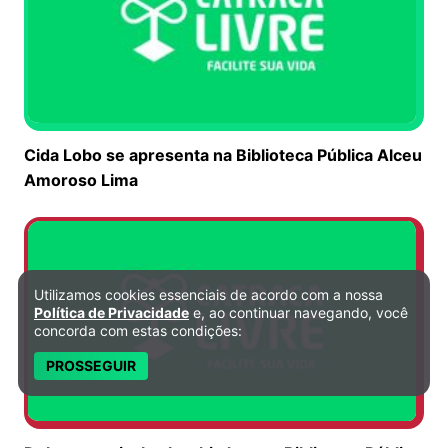
Cida Lobo se apresenta na Biblioteca Pública Alceu
Amoroso Lima
Utilizamos cookies essenciais de acordo com a nossa
Política de Privacidade e Cookies
Política de Privacidade
e, ao continuar navegando, você
concorda com estas condições:
PROSSEGUIR