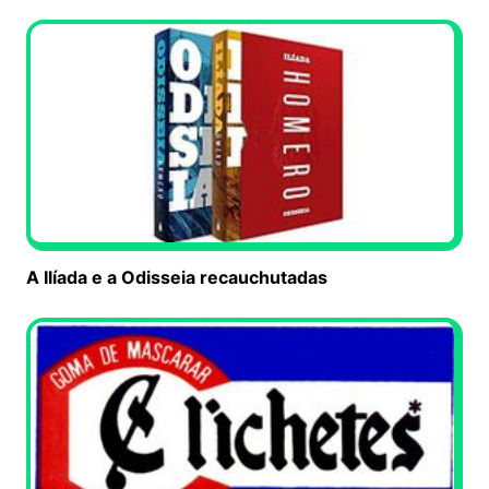
A Ilíada e a Odisseia recauchutadas