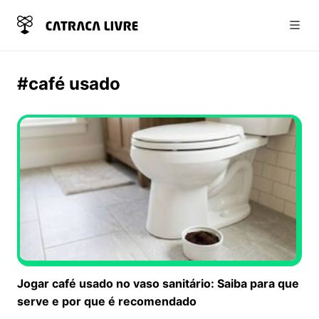
Abri
#café usado
Jogar café usado no vaso sanitário: Saiba para que
serve e por que é recomendado