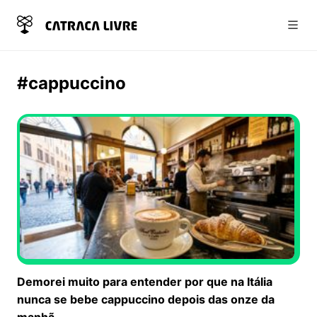
Abri
#cappuccino
Demorei muito para entender por que na Itália
nunca se bebe cappuccino depois das onze da
manhã