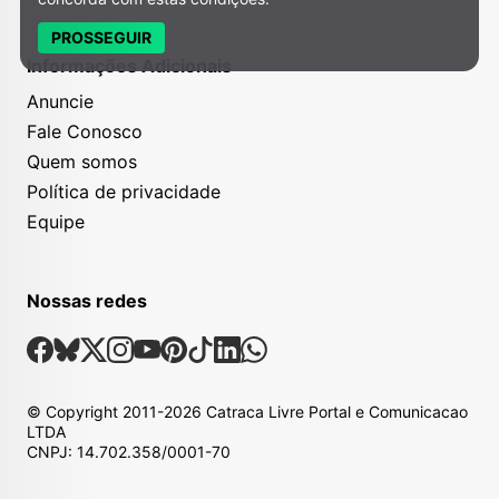
PROSSEGUIR
Informações Adicionais
Anuncie
Fale Conosco
Quem somos
Política de privacidade
Equipe
Nossas redes
Nossas Redes Sociais
Facebook
Bsky
X
Instagram
Youtube
Pinterest
Tiktok
Linkedin
Whatsapp
© Copyright
2011-2026
Catraca Livre Portal e Comunicacao
LTDA
CNPJ: 14.702.358/0001-70