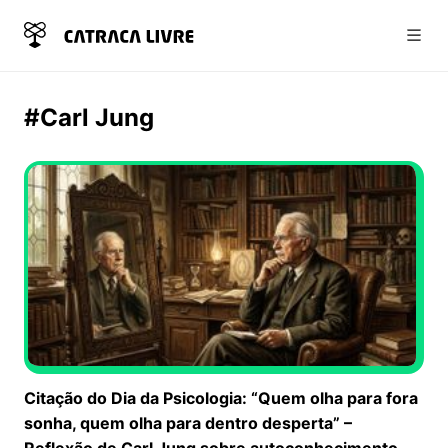
Abri
#Carl Jung
Citação do Dia da Psicologia: “Quem olha para fora
sonha, quem olha para dentro desperta” –
Reflexão de Carl Jung sobre autoconhecimento