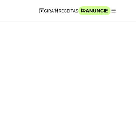
ANUNCIE
GIRA
RECEITAS
Navegação Rápida
Abrir men