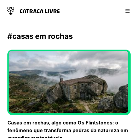
Abri
#casas em rochas
Casas em rochas, algo como Os Flintstones: o
fenômeno que transforma pedras da natureza em
moradias sustentáveis